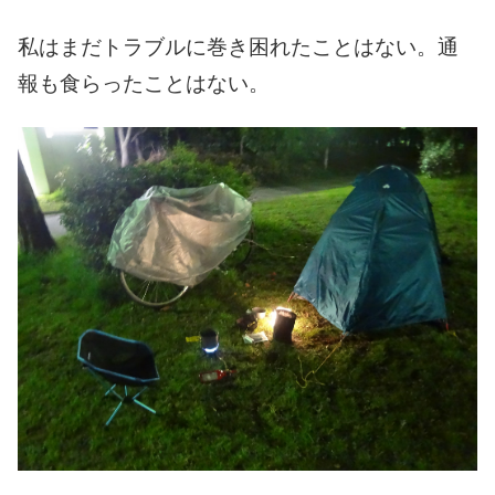
私はまだトラブルに巻き
困れたことはない。通
報も
食らったことはない。