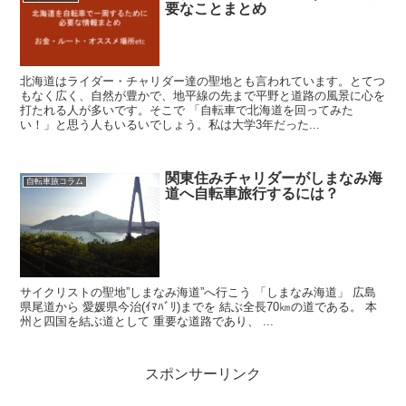
要なことまとめ
北海道はライダー・チャリダー達の聖地とも言われています。とてつ
もなく広く、自然が豊かで、地平線の先まで平野と道路の風景に心を
打たれる人が多いです。そこで 「自転車で北海道を回ってみた
い！」と思う人もいるいでしょう。私は大学3年だった...
関東住みチャリダーがしまなみ海
自転車旅コラム
道へ自転車旅行するには？
サイクリストの聖地”しまなみ海道”へ行こう 「しまなみ海道」 広島
県尾道から 愛媛県今治(ｲﾏﾊﾞﾘ)までを 結ぶ全長70㎞の道である。 本
州と四国を結ぶ道として 重要な道路であり、 ...
スポンサーリンク