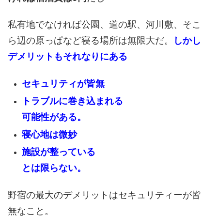
私有地でなければ
公園、道の駅、
河川敷、そこ
ら辺の
原っぱなど
寝る場所は無限大だ。
しかし
デメリットも
それなりにある
セキュリティが皆無
トラブルに巻き込まれる
可能性がある。
寝心地は微妙
施設が整っている
とは限らない。
野宿の最大のデメリットは
セキュリティーが皆
無なこと。