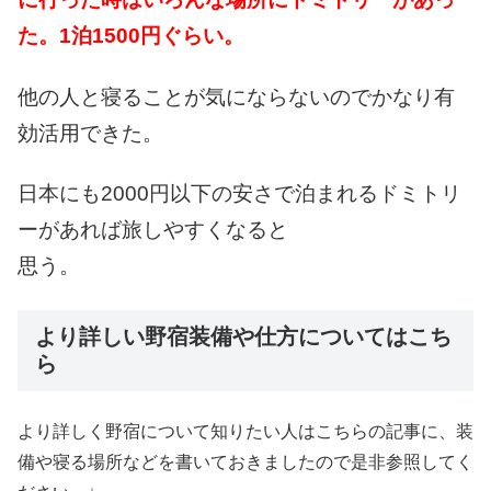
た。1泊1500円ぐらい。
他の人と寝ることが
気にならないのでかなり
有
効活用できた。
日本にも2000円以下の
安さで泊まれるドミトリ
ーが
あれば旅しやすくなると
思う。
より詳しい野宿装備や仕方についてはこち
ら
より詳しく野宿について知りたい人はこちらの記事に、装
備や寝る場所などを書いておきましたので是非参照してく