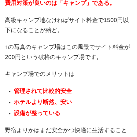
費用対策が良いのは
「キャンプ」である。
高級キャンプ地なければ
サイト料金で1500円以
下に
なることが殆ど。
↑の写真のキャンプ場は
この風景でサイト料金が
200円という破格の
キャンプ場です。
キャンプ場でのメリットは
管理されて比較的安全
ホテルより断然、安い
設備が整っている
野宿よりかはまだ
安全かつ快適に
生活すること