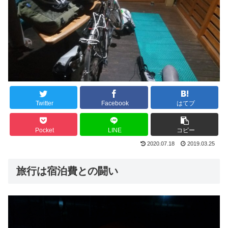
Twitter
Facebook
はてブ
Pocket
LINE
コピー
2020.07.18
2019.03.25
旅行は宿泊費との闘い