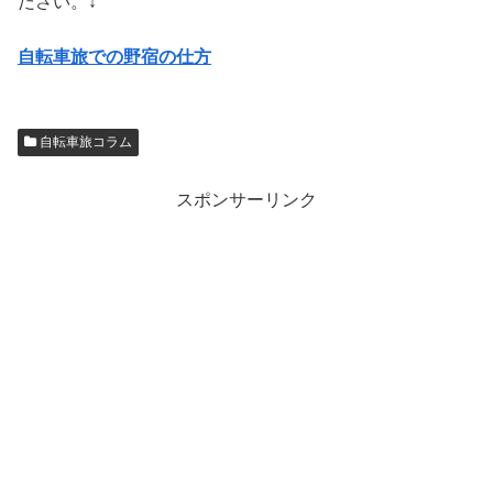
ださい。↓
自転車旅での野宿の仕方
自転車旅コラム
スポンサーリンク