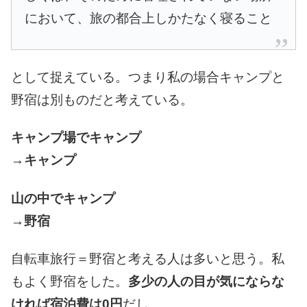
において、旅の都合上しかたなく寝ること
として捉えている。
つまり私の場合
キャンプと
野宿は
別ものだと考えている。
キャンプ場でキャンプ
→キャンプ
山の中でキャンプ
→野宿
自転車旅行＝野宿と
考える人は多いと思う。
私
もよく野宿をした。
多少の人の目が
気にならな
ければ
宿泊費は0円
だし