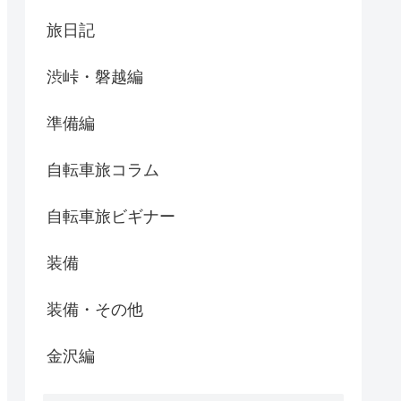
旅日記
渋峠・磐越編
準備編
自転車旅コラム
自転車旅ビギナー
装備
装備・その他
金沢編