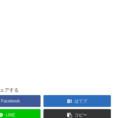
ェアする
Facebook
はてブ
LINE
コピー