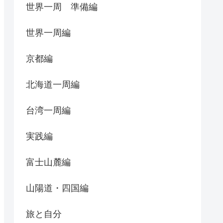
世界一周 準備編
世界一周編
京都編
北海道一周編
台湾一周編
実践編
富士山麓編
山陽道・四国編
旅と自分