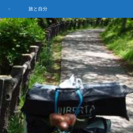
旅と自分
う