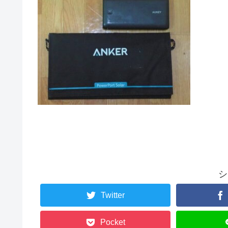
シ
Twitter
Pocket