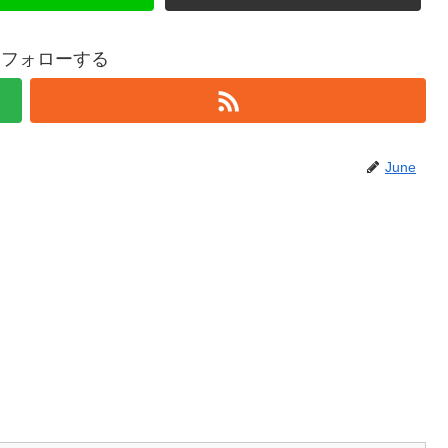
eをフォローする
June