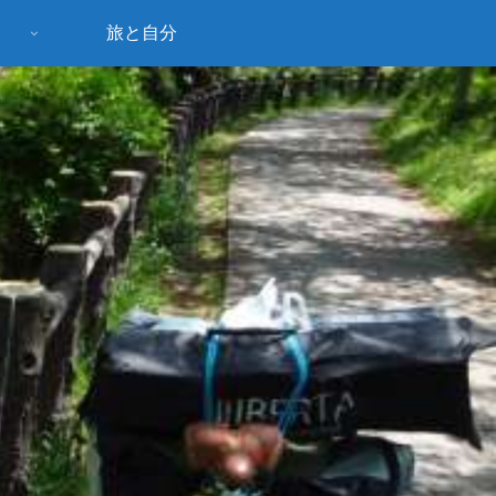
旅と自分
う