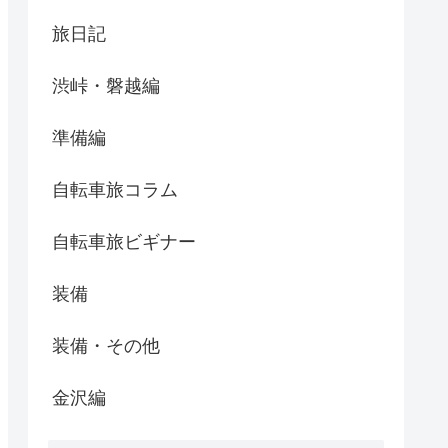
旅日記
渋峠・磐越編
準備編
自転車旅コラム
自転車旅ビギナー
装備
装備・その他
金沢編