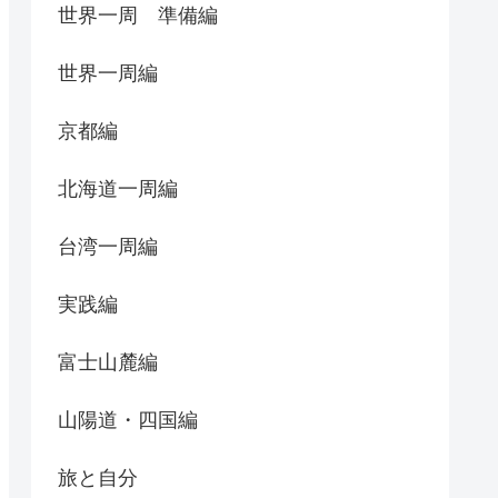
世界一周 準備編
世界一周編
京都編
北海道一周編
台湾一周編
実践編
富士山麓編
山陽道・四国編
旅と自分