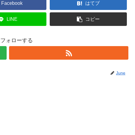
Facebook
はてブ
LINE
コピー
eをフォローする
June