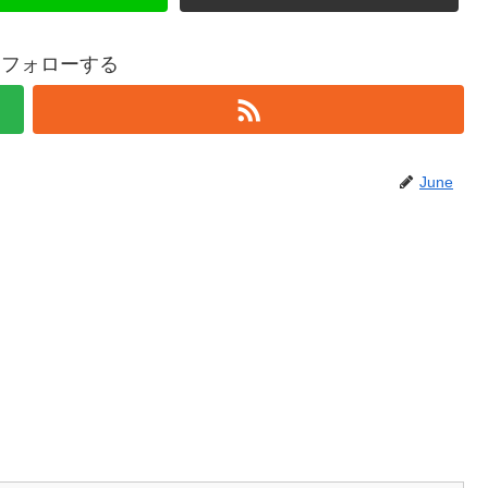
eをフォローする
June