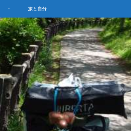
旅と自分
う