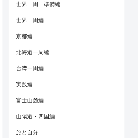
世界一周 準備編
世界一周編
京都編
北海道一周編
台湾一周編
実践編
富士山麓編
山陽道・四国編
旅と自分