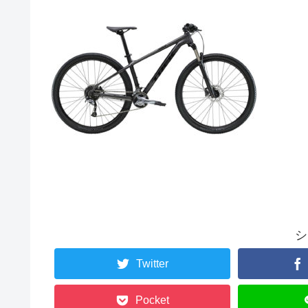
シ
Twitter
Pocket