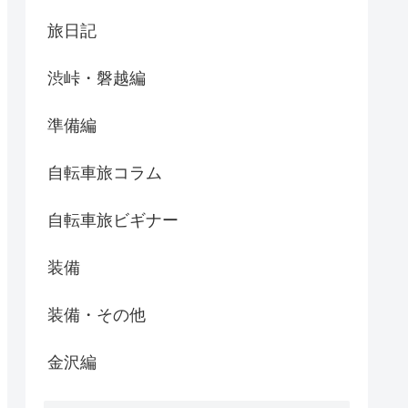
旅日記
渋峠・磐越編
準備編
自転車旅コラム
自転車旅ビギナー
装備
装備・その他
金沢編