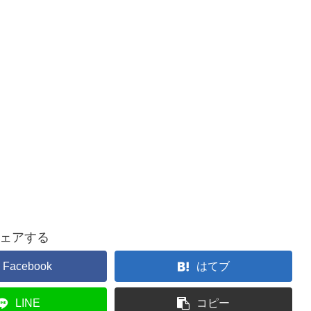
ェアする
Facebook
はてブ
LINE
コピー