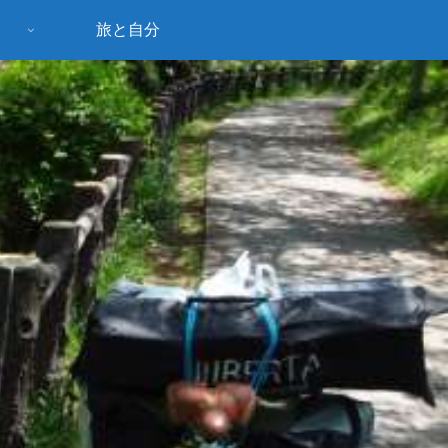
旅と自分
う