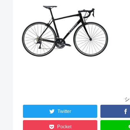
シ
Twitter
Pocket