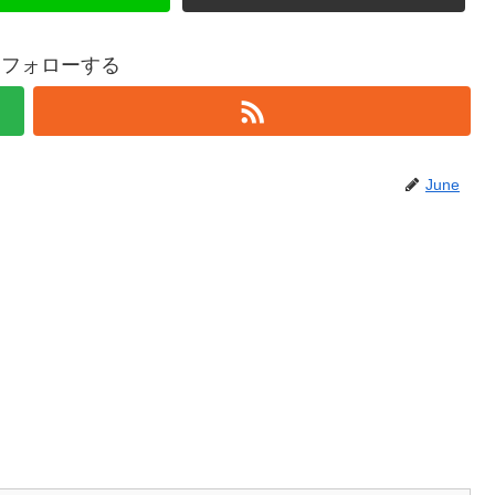
eをフォローする
June