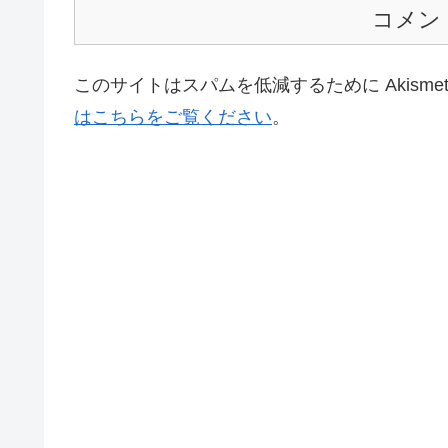
コメン
このサイトはスパムを低減するために Akisme
はこちらをご覧ください
。