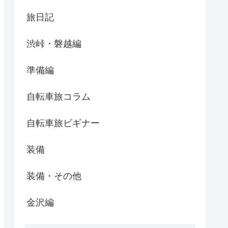
旅日記
渋峠・磐越編
準備編
自転車旅コラム
自転車旅ビギナー
装備
装備・その他
金沢編