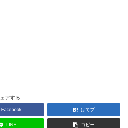
ェアする
Facebook
はてブ
LINE
コピー