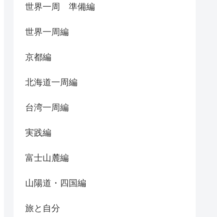
世界一周 準備編
世界一周編
京都編
北海道一周編
台湾一周編
実践編
富士山麓編
山陽道・四国編
旅と自分