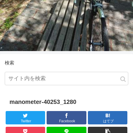
検索
manometer-40253_1280
Twitter
Facebook
はてブ