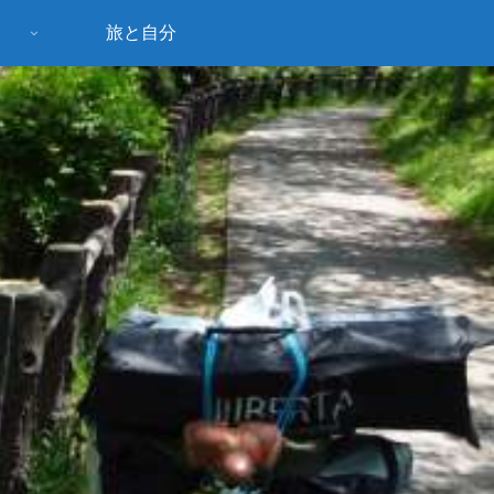
旅と自分
う