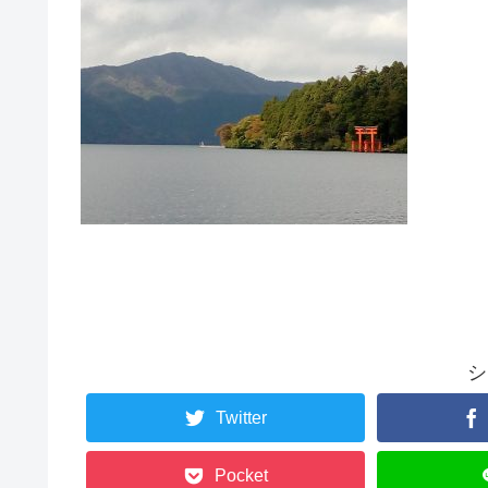
シ
Twitter
Pocket