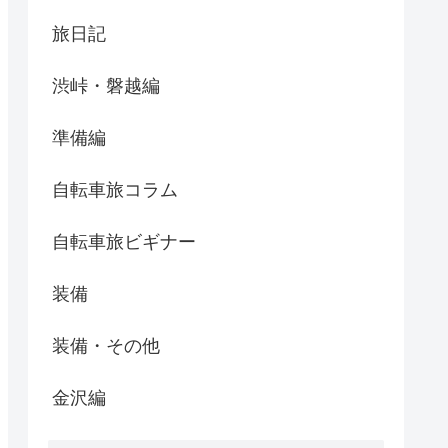
旅日記
渋峠・磐越編
準備編
自転車旅コラム
自転車旅ビギナー
装備
装備・その他
金沢編