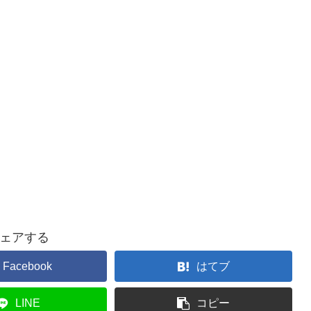
ェアする
Facebook
はてブ
LINE
コピー