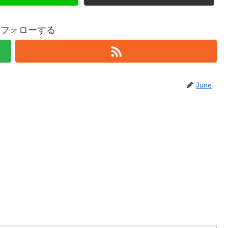
eをフォローする
June