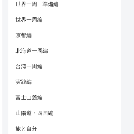
世界一周 準備編
世界一周編
京都編
北海道一周編
台湾一周編
実践編
富士山麓編
山陽道・四国編
旅と自分