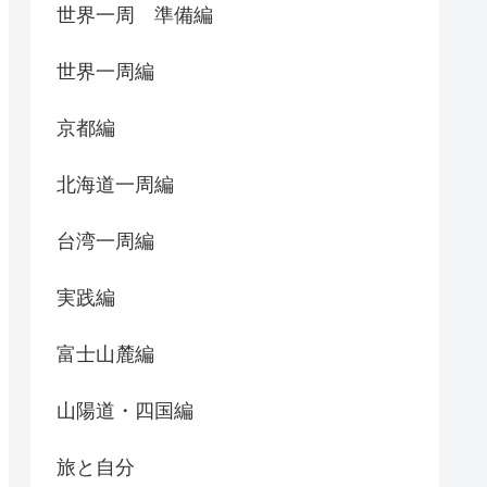
世界一周 準備編
世界一周編
京都編
北海道一周編
台湾一周編
実践編
富士山麓編
山陽道・四国編
旅と自分