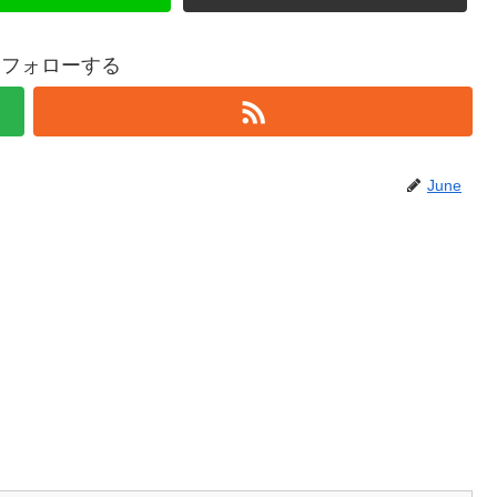
eをフォローする
June