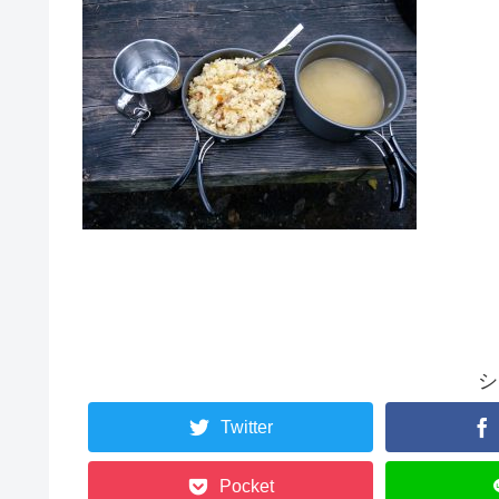
シ
Twitter
Pocket