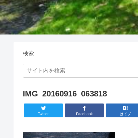
検索
IMG_20160916_063818
Twitter
Facebook
はてブ