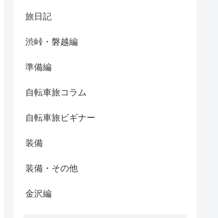
旅日記
渋峠・磐越編
準備編
自転車旅コラム
自転車旅ビギナー
装備
装備・その他
金沢編