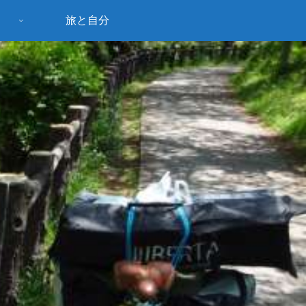
旅と自分
う