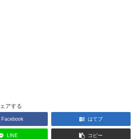
ェアする
Facebook
はてブ
LINE
コピー