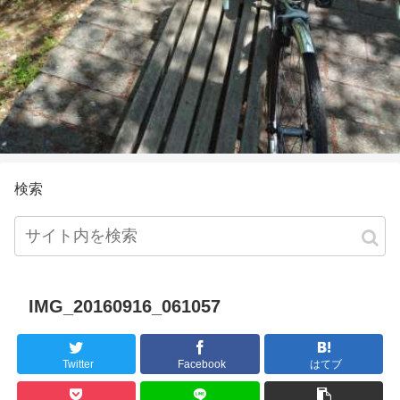
検索
IMG_20160916_061057
Twitter
Facebook
はてブ