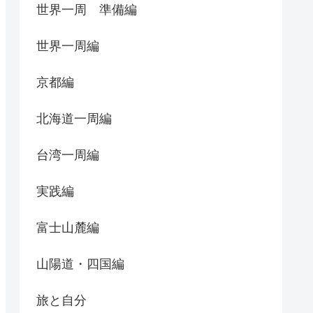
世界一周 準備編
世界一周編
京都編
北海道一周編
台湾一周編
実践編
富士山麓編
山陽道・四国編
旅と自分