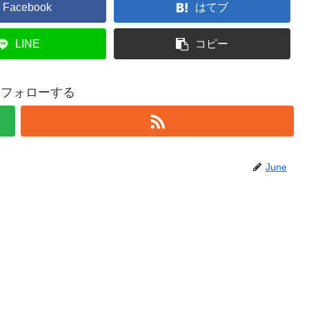
Facebook
はてブ
LINE
コピー
eをフォローする
June