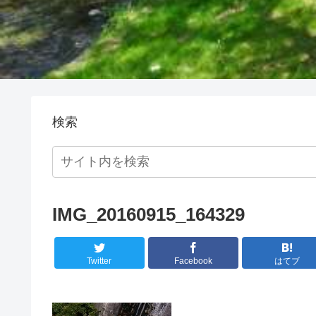
検索
IMG_20160915_164329
Twitter
Facebook
はてブ