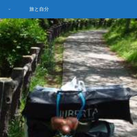
旅と自分
う