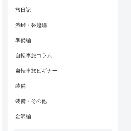
旅日記
渋峠・磐越編
準備編
自転車旅コラム
自転車旅ビギナー
装備
装備・その他
金沢編