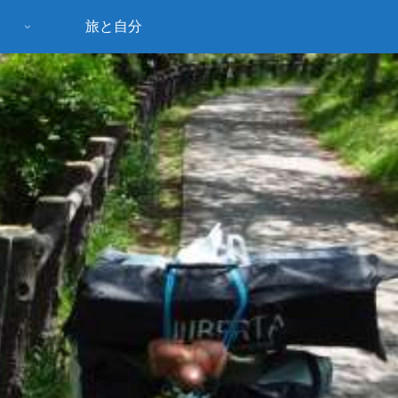
旅と自分
う