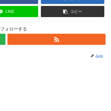
LINE
コピー
eをフォローする
June