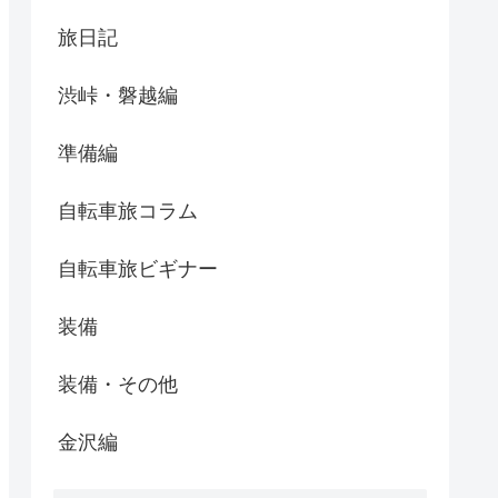
旅日記
渋峠・磐越編
準備編
自転車旅コラム
自転車旅ビギナー
装備
装備・その他
金沢編