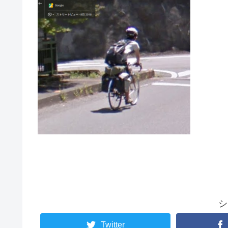
シ
Twitter