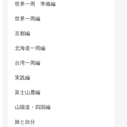
世界一周 準備編
世界一周編
京都編
北海道一周編
台湾一周編
実践編
富士山麓編
山陽道・四国編
旅と自分