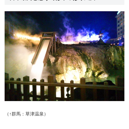
（↑群馬：草津温泉）