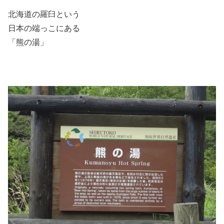
北海道の羅臼という
日本の端っこにある
「熊の湯」