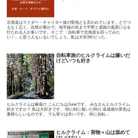
北海道はライダー・チャリダー達の聖地とも言われています。とてつ
もなく広く、自然が豊かで、地平線の先まで平野と道路の風景に心を
打たれる人が多いです。そこで 「自転車で北海道を回ってみた
い！」と思う人もいるいでしょう。私は大学3年だった...
自転車旅のヒルクライムは嫌いだ
旅と自分
けどいつも好き
ヒルクライムは麻薬だ こんにちはJuneです。 みなさんヒルクライム
好きですか？ 私は大好きです。 特に峠に着いた時の 達成感や景色は
素晴らしいものです。 でも登りは辛いです。 特に自転...
ヒルクライム：荷物＋山は舐めて
自転車旅コラム
はいけない