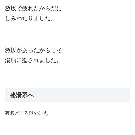
激坂で疲れたからだに
しみわたりました。
激坂があったからこそ
湯船に癒されました。
秘湯系へ
有名どころ以外にも