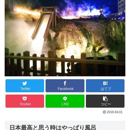
Twitter
Facebook
はてブ
Pocket
LINE
コピー
2019.04.01
日本最高と思う時はやっぱり風呂