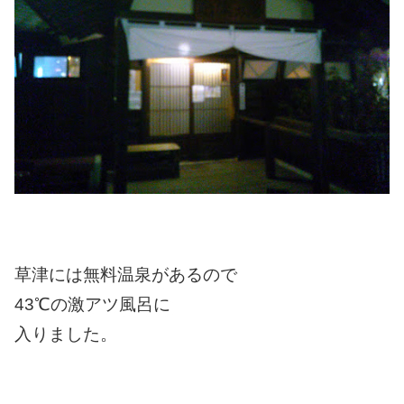
草津には無料温泉があるので
43℃の激アツ風呂に
入りました。