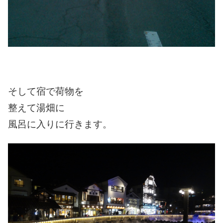
そして宿で荷物を
整えて湯畑に
風呂に入りに行きます。