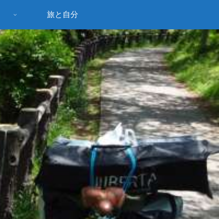
旅と自分
う