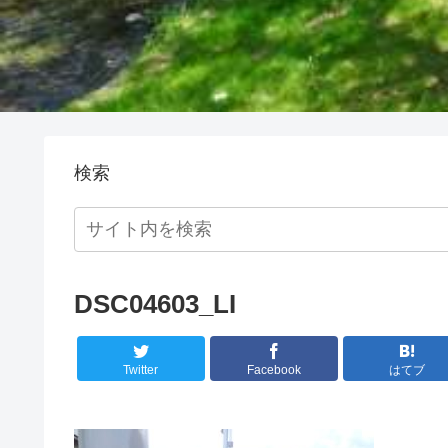
検索
DSC04603_LI
Twitter
Facebook
はてブ