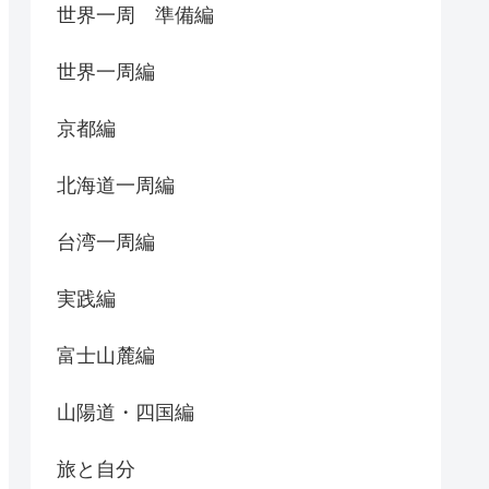
世界一周 準備編
世界一周編
京都編
北海道一周編
台湾一周編
実践編
富士山麓編
山陽道・四国編
旅と自分