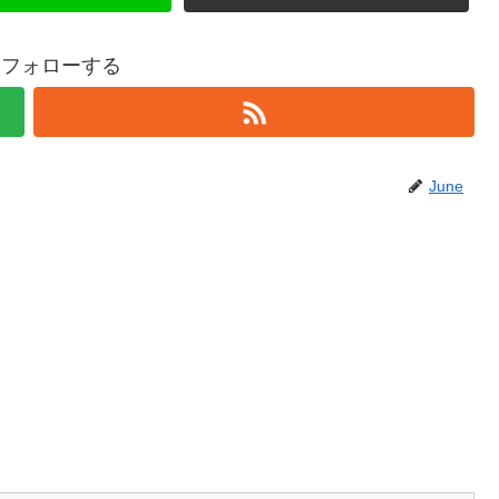
eをフォローする
June