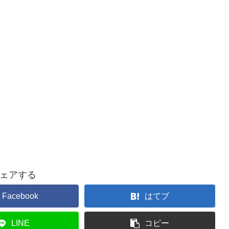
ェアする
Facebook
はてブ
LINE
コピー