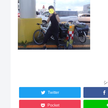
シ
Twitter
Pocket