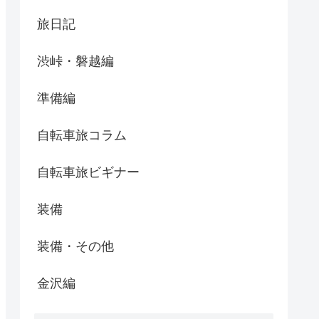
旅日記
渋峠・磐越編
準備編
自転車旅コラム
自転車旅ビギナー
装備
装備・その他
金沢編