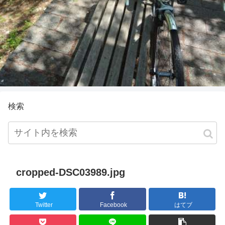
検索
cropped-DSC03989.jpg
Twitter
Facebook
はてブ