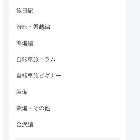
旅日記
渋峠・磐越編
準備編
自転車旅コラム
自転車旅ビギナー
装備
装備・その他
金沢編