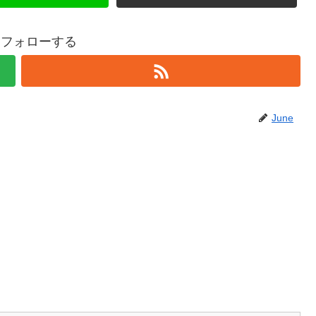
eをフォローする
June