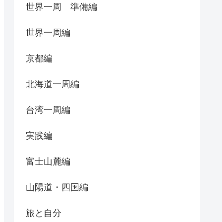
世界一周 準備編
世界一周編
京都編
北海道一周編
台湾一周編
実践編
富士山麓編
山陽道・四国編
旅と自分