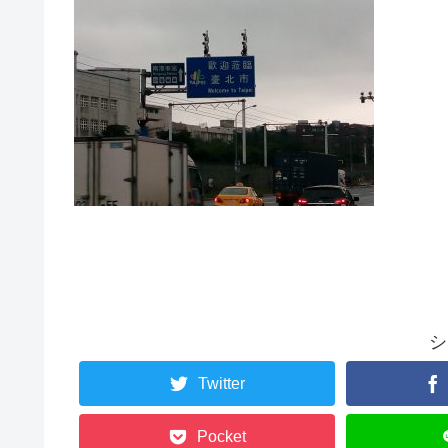
シ
Twitter
Pocket