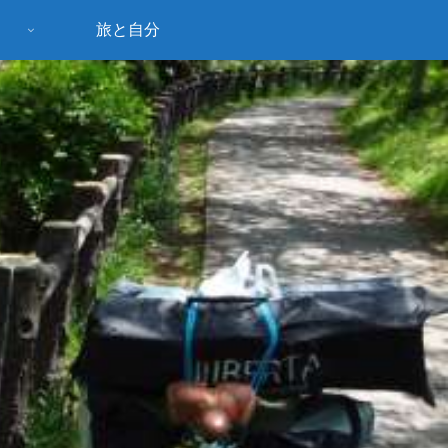
旅と自分
う