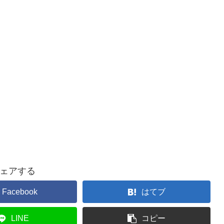
ェアする
Facebook
はてブ
LINE
コピー