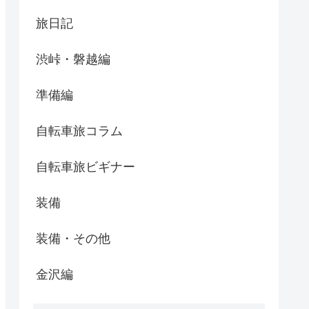
旅日記
渋峠・磐越編
準備編
自転車旅コラム
自転車旅ビギナー
装備
装備・その他
金沢編