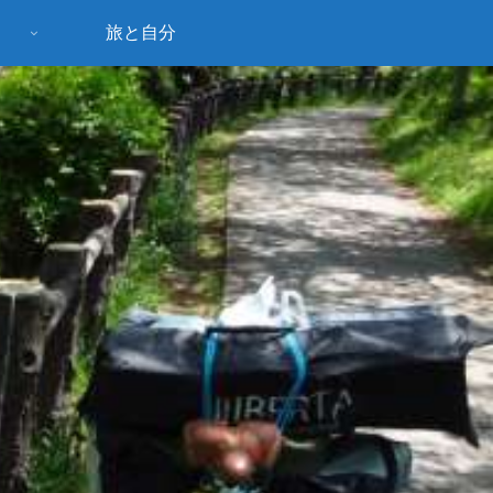
旅と自分
う