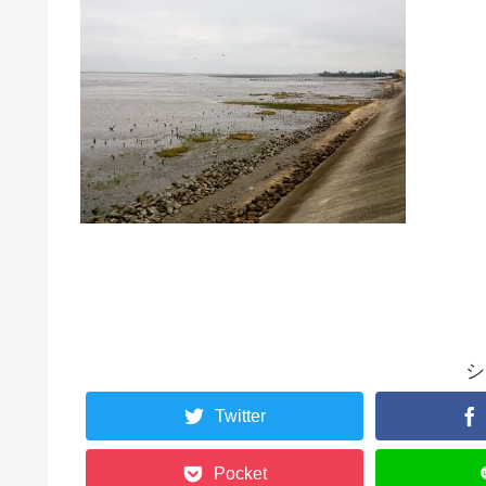
シ
Twitter
Pocket