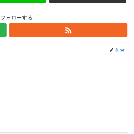
eをフォローする
June