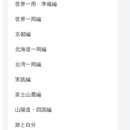
世界一周 準備編
世界一周編
京都編
北海道一周編
台湾一周編
実践編
富士山麓編
山陽道・四国編
旅と自分