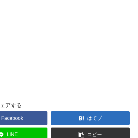
ェアする
Facebook
はてブ
LINE
コピー