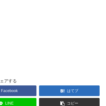
ェアする
Facebook
はてブ
LINE
コピー