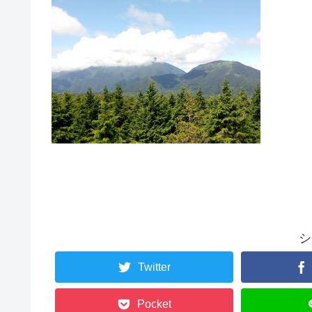
シ
Twitter
Pocket