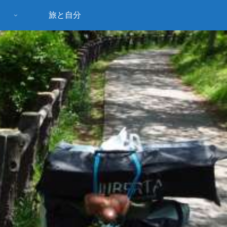
旅と自分
う