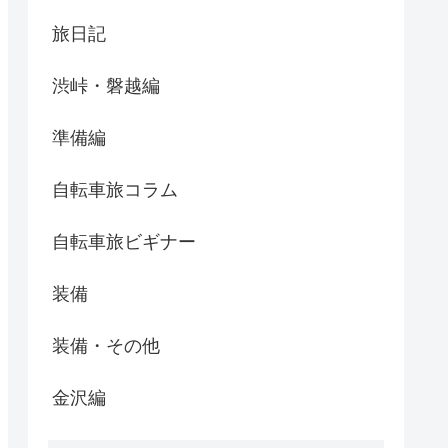
旅日記
渋峠・磐越編
準備編
自転車旅コラム
自転車旅ビギナー
装備
装備・その他
金沢編