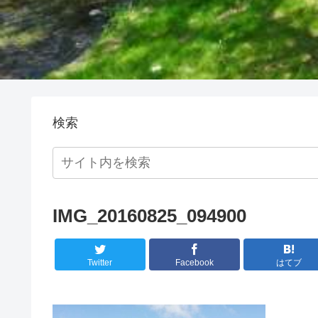
検索
IMG_20160825_094900
Twitter
Facebook
はてブ