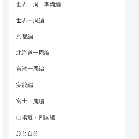
世界一周 準備編
世界一周編
京都編
北海道一周編
台湾一周編
実践編
富士山麓編
山陽道・四国編
旅と自分