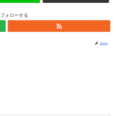
eをフォローする
June