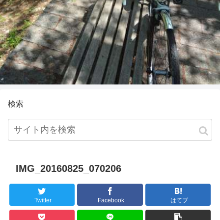
検索
IMG_20160825_070206
Twitter
Facebook
はてブ