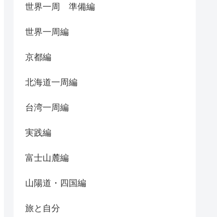
世界一周 準備編
世界一周編
京都編
北海道一周編
台湾一周編
実践編
富士山麓編
山陽道・四国編
旅と自分