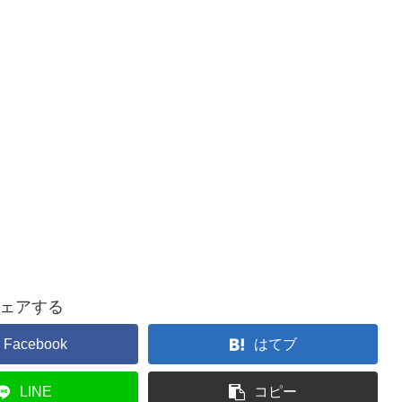
ェアする
Facebook
はてブ
LINE
コピー