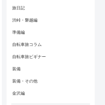
旅日記
渋峠・磐越編
準備編
自転車旅コラム
自転車旅ビギナー
装備
装備・その他
金沢編