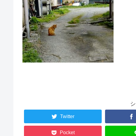
シ
Twitter
Pocket