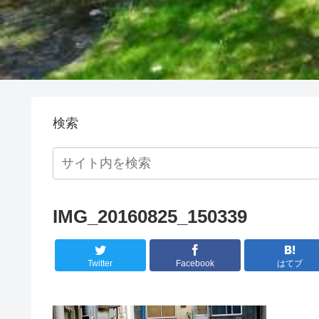
検索
IMG_20160825_150339
Twitter
Facebook
はてブ