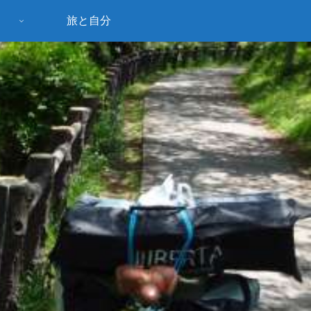
旅と自分
う