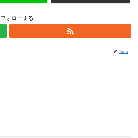
eをフォローする
June