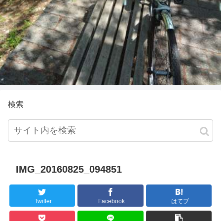
検索
IMG_20160825_094851
Twitter
Facebook
はてブ