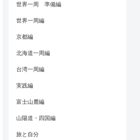
世界一周 準備編
世界一周編
京都編
北海道一周編
台湾一周編
実践編
富士山麓編
山陽道・四国編
旅と自分