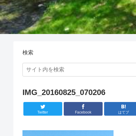
検索
IMG_20160825_070206
Twitter
Facebook
はてブ