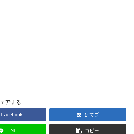
ェアする
Facebook
はてブ
LINE
コピー