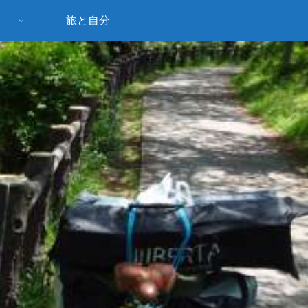
旅と自分
う