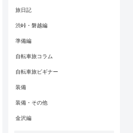
旅日記
渋峠・磐越編
準備編
自転車旅コラム
自転車旅ビギナー
装備
装備・その他
金沢編