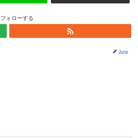
eをフォローする
June