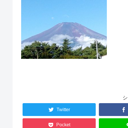
シ
Twitter
Pocket