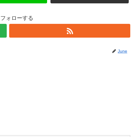
eをフォローする
June