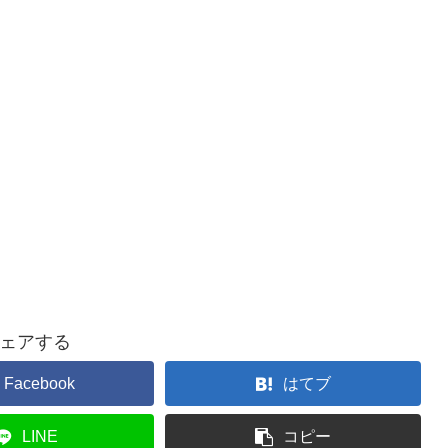
ェアする
Facebook
はてブ
LINE
コピー