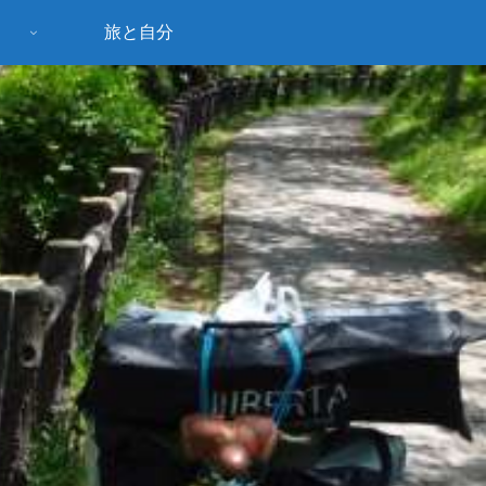
旅と自分
う