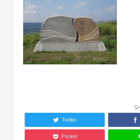
シ
Twitter
Pocket