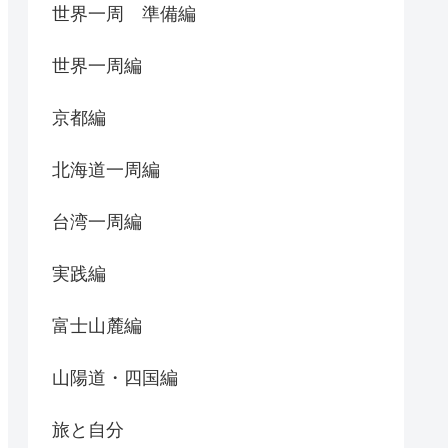
世界一周 準備編
世界一周編
京都編
北海道一周編
台湾一周編
実践編
富士山麓編
山陽道・四国編
旅と自分