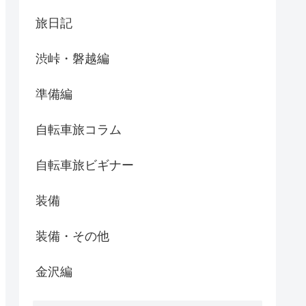
旅日記
渋峠・磐越編
準備編
自転車旅コラム
自転車旅ビギナー
装備
装備・その他
金沢編