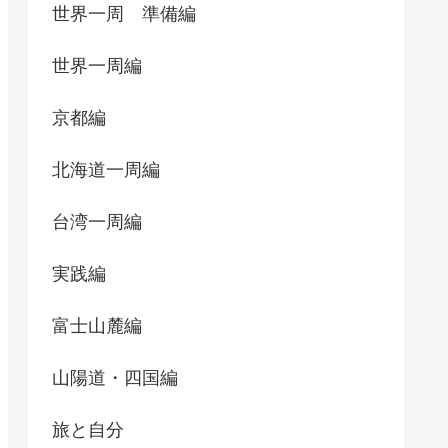
世界一周 準備編
世界一周編
京都編
北海道一周編
台湾一周編
実践編
富士山麓編
山陽道・四国編
旅と自分