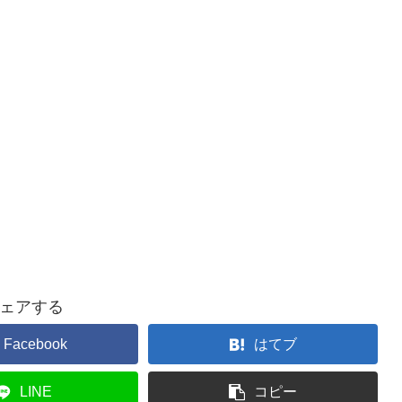
ェアする
Facebook
はてブ
LINE
コピー