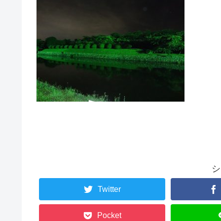
シ
Twitter
Pocket