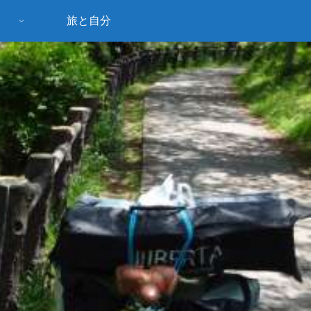
旅と自分
う