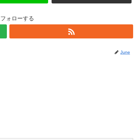
eをフォローする
June