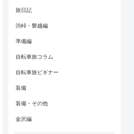
旅日記
渋峠・磐越編
準備編
自転車旅コラム
自転車旅ビギナー
装備
装備・その他
金沢編