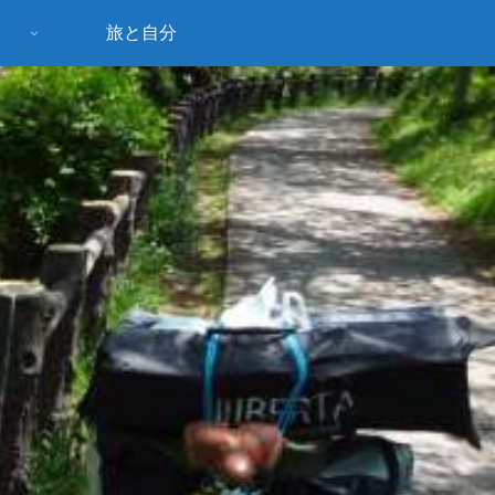
旅と自分
う