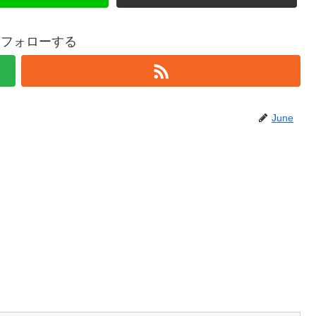
eをフォローする
June