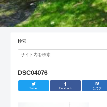
検索
DSC04076
Twitter
Facebook
はてブ