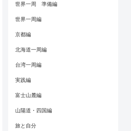
世界一周 準備編
世界一周編
京都編
北海道一周編
台湾一周編
実践編
富士山麓編
山陽道・四国編
旅と自分