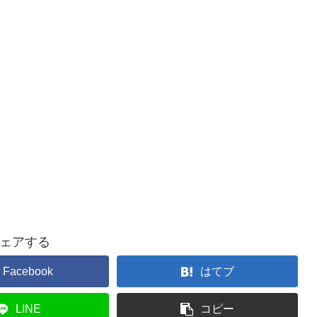
ェアする
Facebook
はてブ
LINE
コピー