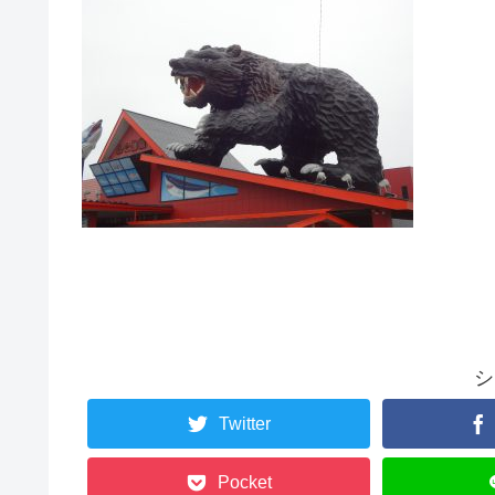
シ
Twitter
Pocket