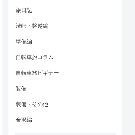
旅日記
渋峠・磐越編
準備編
自転車旅コラム
自転車旅ビギナー
装備
装備・その他
金沢編