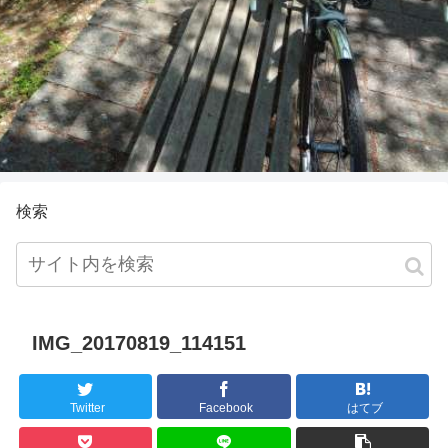
検索
IMG_20170819_114151
Twitter
Facebook
はてブ