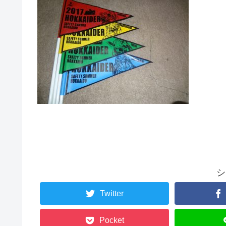
シ
Twitter
Pocket