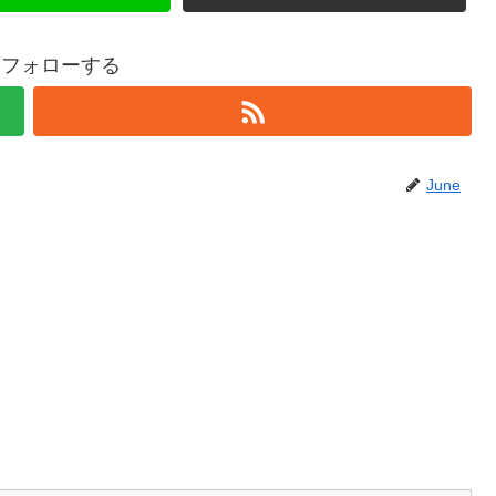
eをフォローする
June