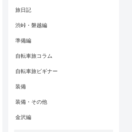
旅日記
渋峠・磐越編
準備編
自転車旅コラム
自転車旅ビギナー
装備
装備・その他
金沢編