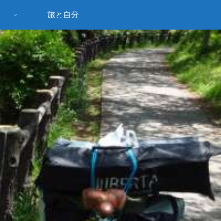
旅と自分
う