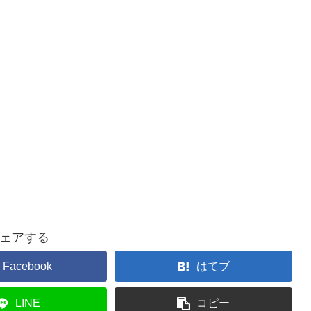
ェアする
Facebook
はてブ
LINE
コピー