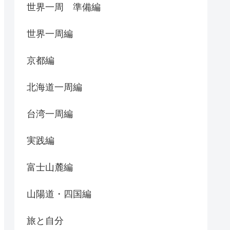
世界一周 準備編
世界一周編
京都編
北海道一周編
台湾一周編
実践編
富士山麓編
山陽道・四国編
旅と自分