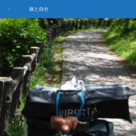
旅と自分
う