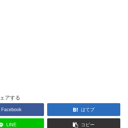
ェアする
Facebook
はてブ
LINE
コピー