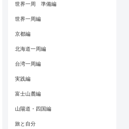
世界一周 準備編
世界一周編
京都編
北海道一周編
台湾一周編
実践編
富士山麓編
山陽道・四国編
旅と自分