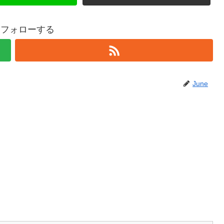
eをフォローする
June