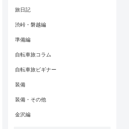
旅日記
渋峠・磐越編
準備編
自転車旅コラム
自転車旅ビギナー
装備
装備・その他
金沢編