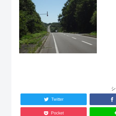
シ
Twitter
Pocket