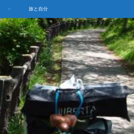
旅と自分
う