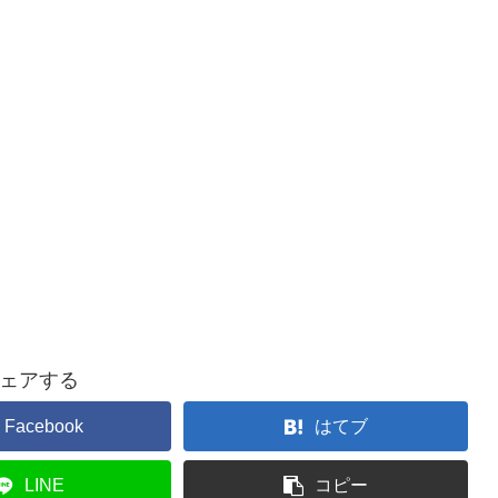
ェアする
Facebook
はてブ
LINE
コピー