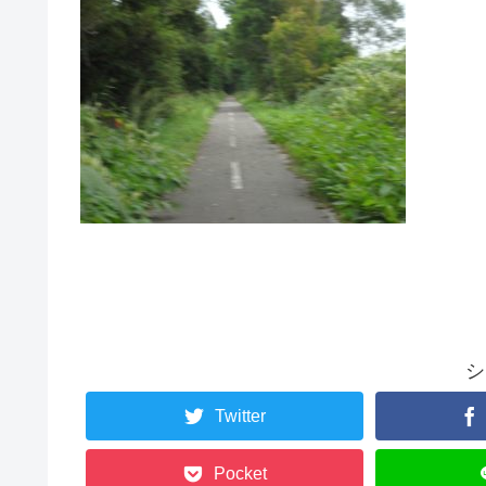
シ
Twitter
Pocket