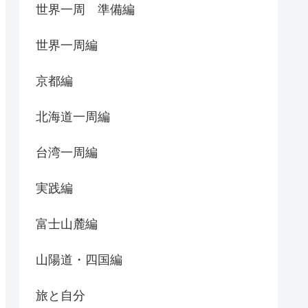
世界一周 準備編
世界一周編
京都編
北海道一周編
台湾一周編
実践編
富士山麓編
山陽道・四国編
旅と自分