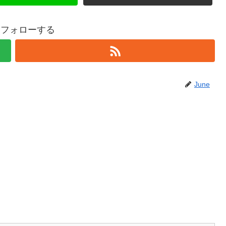
eをフォローする
June