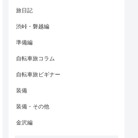
旅日記
渋峠・磐越編
準備編
自転車旅コラム
自転車旅ビギナー
装備
装備・その他
金沢編