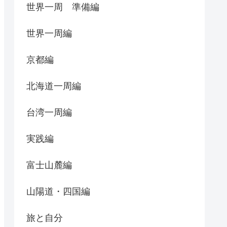
世界一周 準備編
世界一周編
京都編
北海道一周編
台湾一周編
実践編
富士山麓編
山陽道・四国編
旅と自分