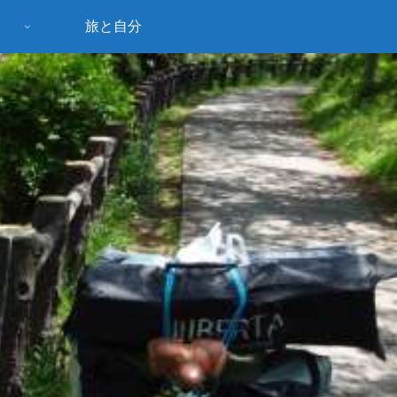
旅と自分
う