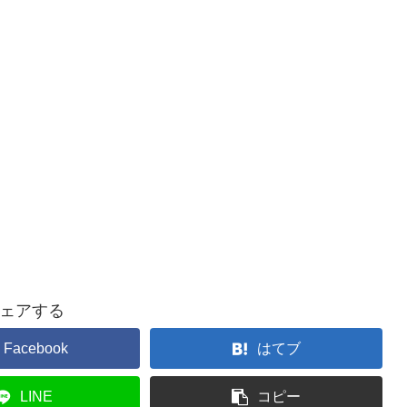
ェアする
Facebook
はてブ
LINE
コピー