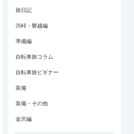
旅日記
渋峠・磐越編
準備編
自転車旅コラム
自転車旅ビギナー
装備
装備・その他
金沢編