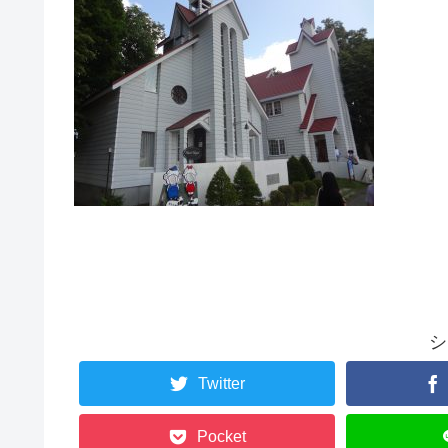
シ
Twitter
Pocket