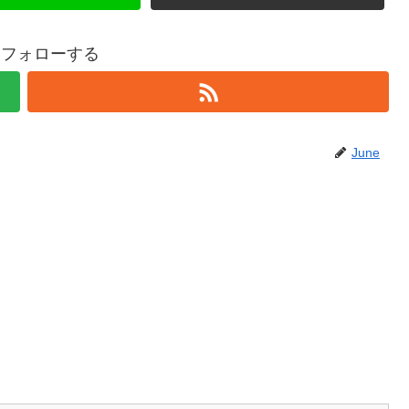
eをフォローする
June